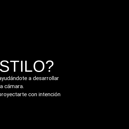
STILO?
ayudándote a desarrollar
 a cámara.
royectarte con intención