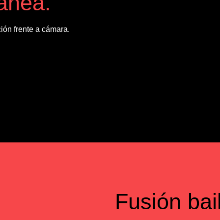
ánea.
ción frente a cámara.
Fusión bai