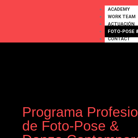
ACADEMY
WORK TEAM
ACTUACIÓN
FOTO-POSE 
CONTACT
Programa Profesio
de Foto-Pose &