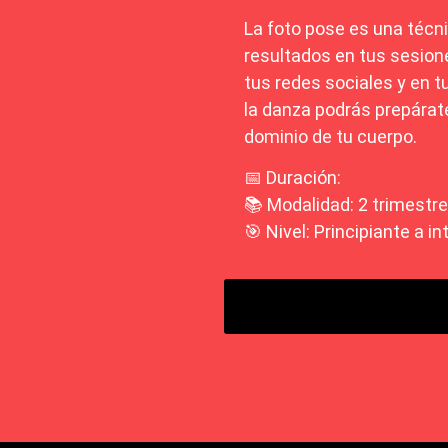
La foto pose es una técn
resultados en tus sesion
tus redes sociales y en 
la danza podrás prepárate
dominio de tu cuerpo.
📅 Duración:
📚 Modalidad: 2 trimestr
🎯 Nivel: Principiante a i