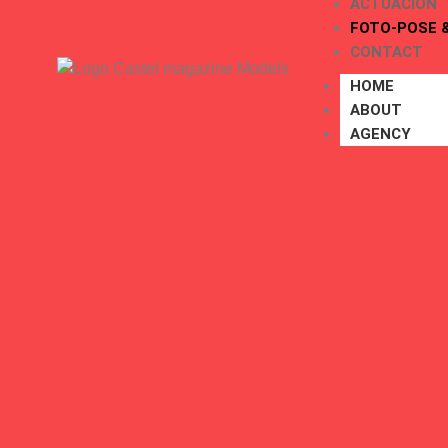
ACTUACIÓN
FOTO-POSE 
CONTACT
HOME
ABOUT
AGENCY