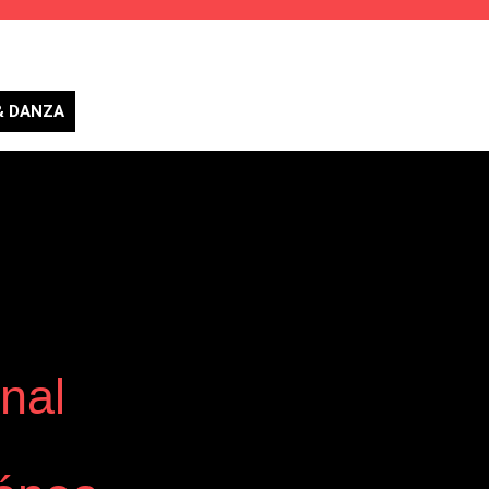
& DANZA
nal