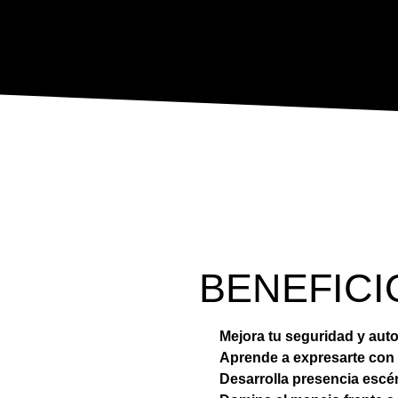
BENEFIC
Mejora tu seguridad y aut
Aprende a expresarte con 
Desarrolla presencia escé