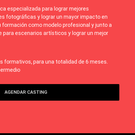
ica especializada para lograr mejores
es fotográficas y lograr un mayor impacto en
tu formación como modelo profesional y junto a
 para escenarios artísticos y lograr un mejor
es formativos, para una totalidad de 6 meses.
ntermedio
AGENDAR CASTING